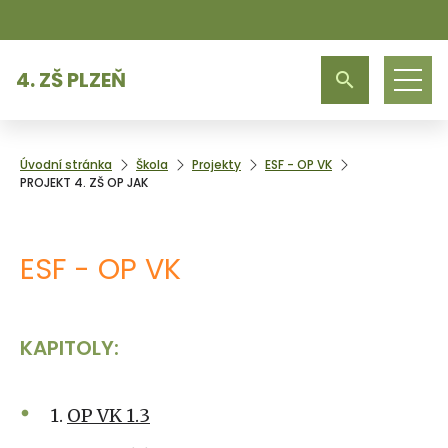
4. ZŠ PLZEŇ
Úvodní stránka
Škola
Projekty
ESF - OP VK
PROJEKT 4. ZŠ OP JAK
ESF - OP VK
KAPITOLY:
1.
OP VK 1.3