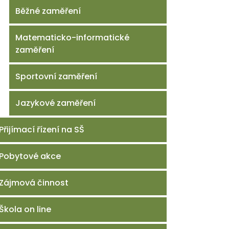
Běžné zaměření
Matematicko-informatické
zaměření
Sportovní zaměření
Jazykové zaměření
Přijímací řízení na SŠ
Pobytové akce
Zájmová činnost
Škola on line