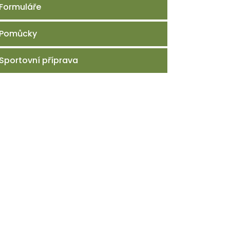
Formuláře
Pomůcky
Sportovní příprava