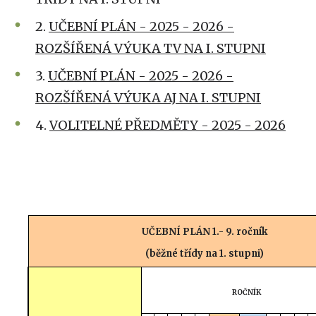
2.
UČEBNÍ PLÁN - 2025 - 2026 -
ROZŠÍŘENÁ VÝUKA TV NA I. STUPNI
3.
UČEBNÍ PLÁN - 2025 - 2026 -
ROZŠÍŘENÁ VÝUKA AJ NA I. STUPNI
4.
VOLITELNÉ PŘEDMĚTY - 2025 - 2026
U
ČEBNÍ PLÁN 1.- 9. ročník
(běžné třídy na 1. stupni)
ROČNÍK