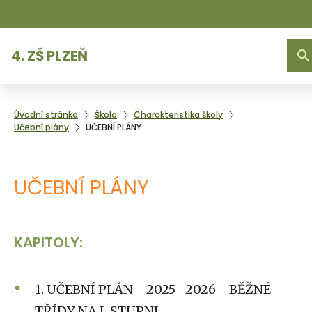
4. ZŠ PLZEŇ
Úvodní stránka
Škola
Charakteristika školy
Učební plány
UČEBNÍ PLÁNY
UČEBNÍ PLÁNY
KAPITOLY:
1. UČEBNÍ PLÁN - 2025- 2026 - BĚŽNÉ
TŘÍDY NA I. STUPNI