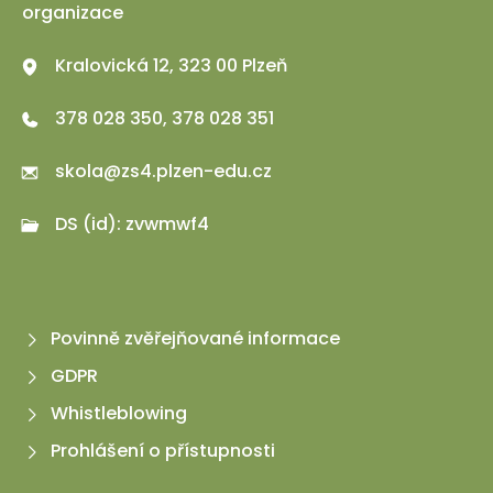
organizace
Kralovická 12, 323 00 Plzeň
378 028 350, 378 028 351
skola@zs4.plzen-edu.cz
DS (id): zvwmwf4
Povinně zvěřejňované informace
GDPR
Whistleblowing
Prohlášení o přístupnosti