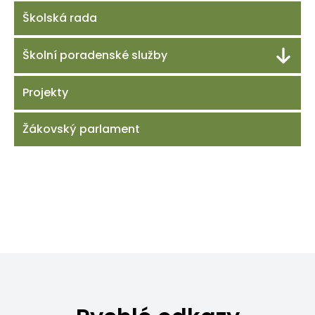
Školská rada
Školní poradenské služby
Projekty
Žákovský parlament