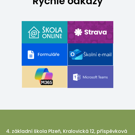
Rychlé odkazy
4. základní škola Plzeň, Kralovická 12, příspěvková