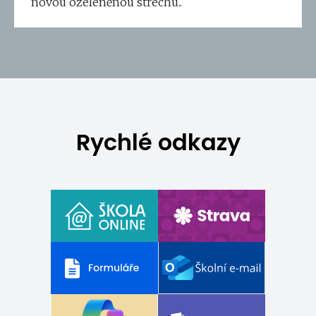
novou ozeleněnou střechu..
Rychlé odkazy