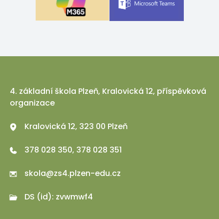
4. základní škola Plzeň, Kralovická 12, příspěvková
organizace
Kralovická 12, 323 00 Plzeň
378 028 350, 378 028 351
skola@zs4.plzen-edu.cz
DS (id): zvwmwf4