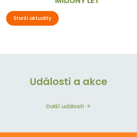
MILIONY LET
Starší aktuality
Události a akce
Další události