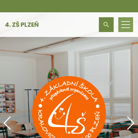
4. ZŠ PLZEŇ