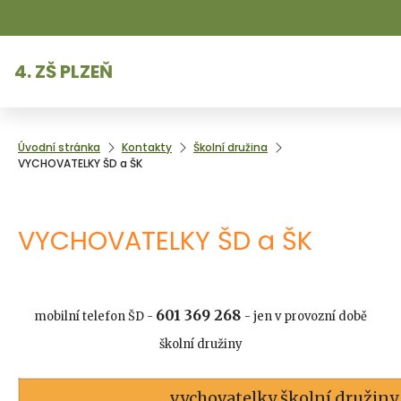
4. ZŠ PLZEŇ
Úvodní stránka
Kontakty
Školní družina
VYCHOVATELKY ŠD a ŠK
VYCHOVATELKY ŠD a ŠK
601 369 268
mobilní telefon ŠD -
- jen v provozní době
školní družiny
vychovatelky školní družiny