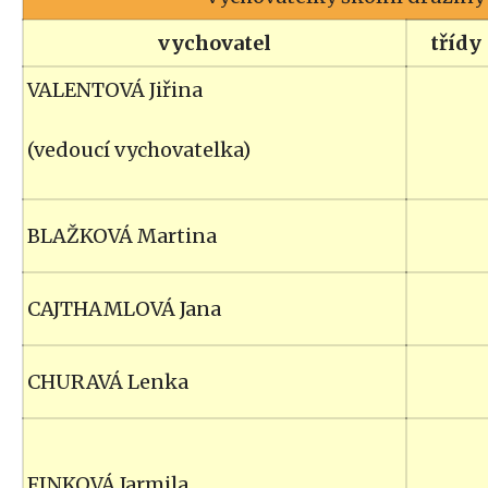
vychovatel
třídy
VALENTOVÁ Jiřina
(vedoucí vychovatelka)
BLAŽKOVÁ Martina
CAJTHAMLOVÁ Jana
CHURAVÁ Lenka
FINKOVÁ Jarmila