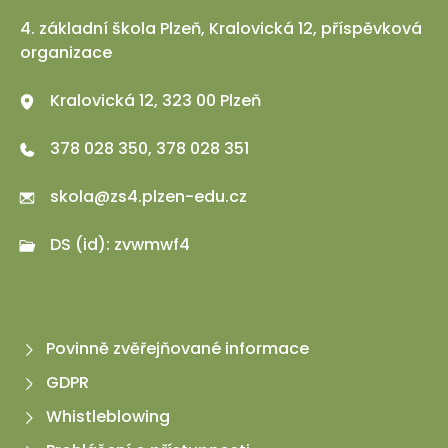
4. základní škola Plzeň, Kralovická 12, příspěvková
organizace
Kralovická 12, 323 00 Plzeň
378 028 350, 378 028 351
skola@zs4.plzen-edu.cz
DS (id): zvwmwf4
Povinně zvěřejňované informace
GDPR
Whistleblowing