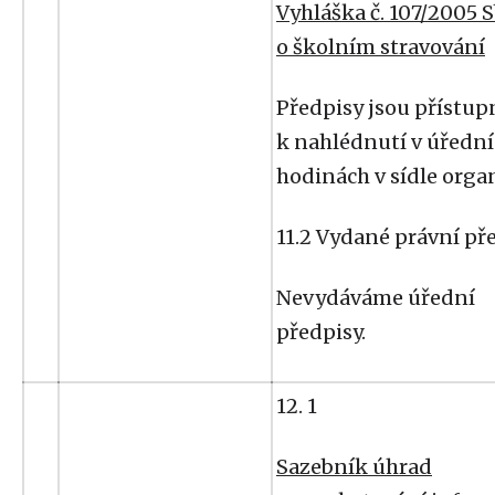
Vyhláška č. 107/2005 S
o školním stravování
Předpisy jsou přístup
k nahlédnutí v úředn
hodinách v sídle orga
11.2 Vydané právní př
Nevydáváme úřední
předpisy.
12. 1
Sazebník úhrad