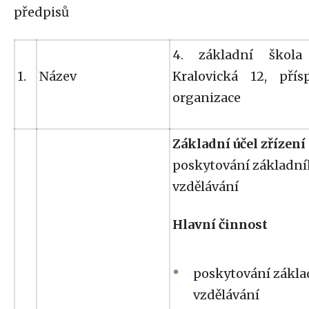
předpisů
4. základní škola 
1.
Název
Kralovická 12, přís
organizace
Základní účel zřízení
poskytování základn
vzdělávání
Hlavní činnost
poskytování zákl
vzdělávání