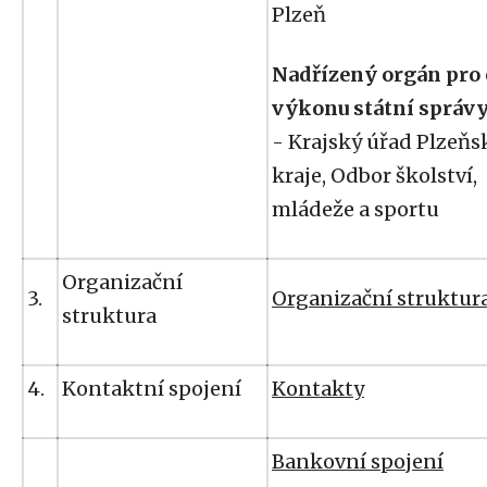
Plzeň
Nadřízený orgán pro 
výkonu státní správ
- Krajský úřad Plzeň
kraje, Odbor školství,
mládeže a sportu
Organizační
3.
Organizační struktur
struktura
4.
Kontaktní spojení
Kontakty
Bankovní spojení