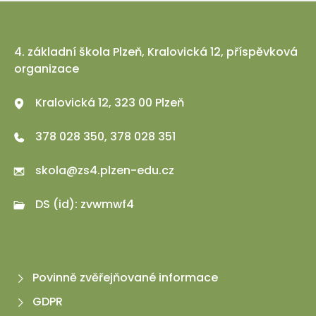
4. základní škola Plzeň, Kralovická 12, příspěvková
organizace
Kralovická 12, 323 00 Plzeň
378 028 350, 378 028 351
skola@zs4.plzen-edu.cz
DS (id): zvwmwf4
Povinně zvěřejňované informace
GDPR