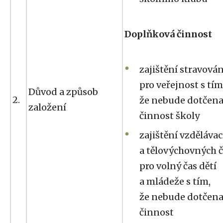
Doplňková činnost
zajištění stravován
pro veřejnost s tím
Důvod a způsob
2.
že nebude dotčena
založení
činnost školy
zajištění vzdělávac
a tělovýchovných 
pro volný čas dětí
a mládeže s tím,
že nebude dotčena
činnost