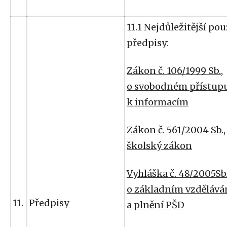
11.1 Nejdůležitější po
předpisy:
Zákon č. 106/1999 Sb.,
o svobodném přístup
k informacím
Zákon č. 561/2004 Sb.,
školský zákon
Vyhláška č. 48/2005Sb.
o základním vzdělává
11.
Předpisy
a plnění PŠD