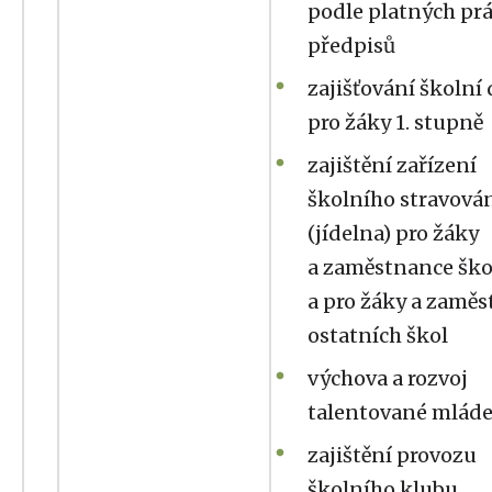
podle platných pr
předpisů
zajišťování školní
pro žáky 1. stupně
zajištění zařízení
školního stravová
(jídelna) pro žáky
a zaměstnance ško
a pro žáky a zamě
ostatních škol
výchova a rozvoj
talentované mlád
zajištění provozu
školního klubu