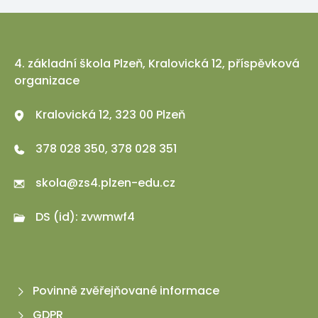
4. základní škola Plzeň, Kralovická 12, příspěvková
organizace
Kralovická 12, 323 00 Plzeň
378 028 350, 378 028 351
skola@zs4.plzen-edu.cz
DS (id): zvwmwf4
Povinně zvěřejňované informace
GDPR