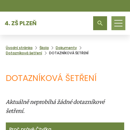
4. ZŠ PLZEŇ
Úvodní stránka
Škola
Dokumenty
Dotazníková šetření
DOTAZNÍKOVÁ ŠETŘENÍ
DOTAZNÍKOVÁ ŠETŘENÍ
Aktuálně neprobíhá žádné dotazníkové
šetření.
Proč právě Čtyřka