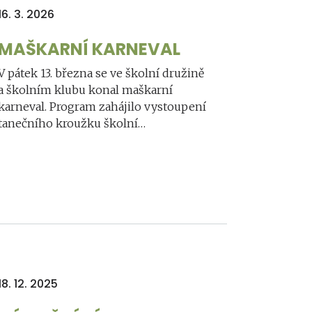
16. 3. 2026
MAŠKARNÍ KARNEVAL
V pátek 13. března se ve školní družině
a školním klubu konal maškarní
karneval. Program zahájilo vystoupení
tanečního kroužku školní…
18. 12. 2025