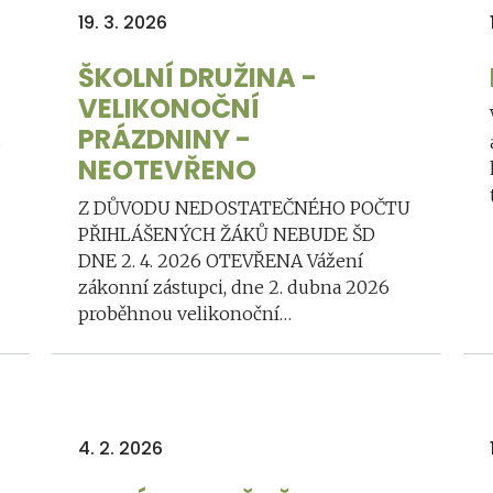
19. 3. 2026
ŠKOLNÍ DRUŽINA -
VELIKONOČNÍ
PRÁZDNINY -
ž
NEOTEVŘENO
Z DŮVODU NEDOSTATEČNÉHO POČTU
PŘIHLÁŠENÝCH ŽÁKŮ NEBUDE ŠD
DNE 2. 4. 2026 OTEVŘENA Vážení
zákonní zástupci, dne 2. dubna 2026
proběhnou velikonoční…
4. 2. 2026