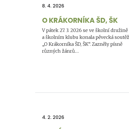
8. 4. 2026
O KRÁKORNÍKA ŠD, ŠK
V pátek 27. 3. 2026 se ve školní družině
a školním klubu konala pěvecká soutě
„O Krákorníka ŠD, ŠK“. Zazněly písně
různých žánrů.…
4. 2. 2026