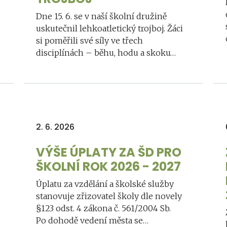
Dne 15. 6. se v naší školní družině
uskutečnil lehkoatletický trojboj. Žáci
si poměřili své síly ve třech
disciplínách – běhu, hodu a skoku…
2. 6. 2026
VÝŠE ÚPLATY ZA ŠD PRO
ŠKOLNÍ ROK 2026 - 2027
Úplatu za vzdělání a školské služby
stanovuje zřizovatel školy dle novely
§123 odst. 4 zákona č. 561/2004 Sb.
Po dohodě vedení města se…