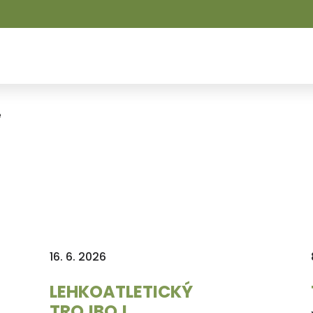
e
16. 6. 2026
LEHKOATLETICKÝ
TROJBOJ