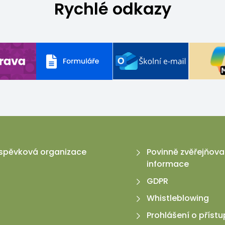
Rychlé odkazy
příspěvková organizace
Povinně zvěřejňov
informace
GDPR
Whistleblowing
Prohlášení o přístu