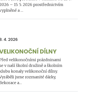
2026 – 15. 5. 2026 prostřednictvím
vyplněné a …
8. 4. 2026
VELIKONOČNÍ DÍLNY
Před velikonočními prázdninami
se v naší školní družině a školním
klubu konaly velikonoční dílny.
Vyráběli jsme rozmanité dárky,
dekorace a…