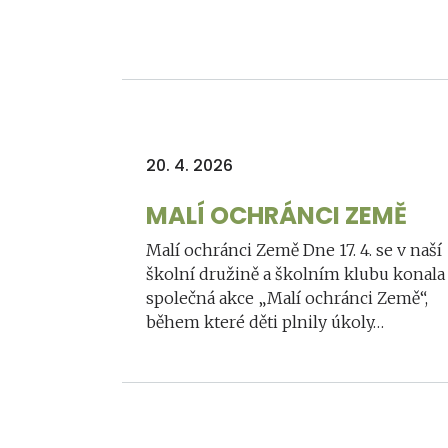
20. 4. 2026
MALÍ OCHRÁNCI ZEMĚ
Malí ochránci Země Dne 17. 4. se v naší
školní družině a školním klubu konala
společná akce „Malí ochránci Země“,
během které děti plnily úkoly…