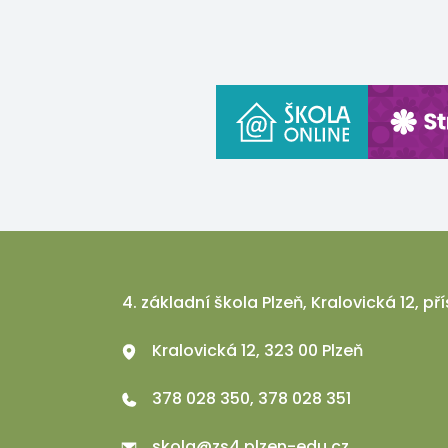
4. základní škola Plzeň, Kralovická 12, 
Kralovická 12, 323 00 Plzeň
378 028 350, 378 028 351
skola@zs4.plzen-edu.cz