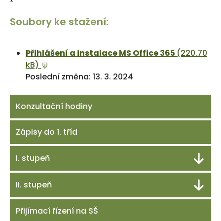
Soubory ke stažení:
Přihlášení a instalace MS Office 365
(220.70
kB)
Poslední změna: 13. 3. 2024
Konzultační hodiny
Zápisy do 1. tříd
I. stupeň
II. stupeň
Přijímací řízení na SŠ