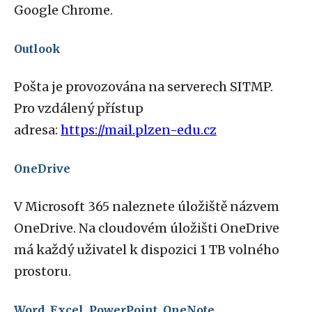
Google Chrome.
Outlook
Pošta je provozována na serverech SITMP.
Pro vzdálený přístup
adresa:
https://mail.plzen-edu.cz
OneDrive
V Microsoft 365 naleznete úložiště názvem
OneDrive. Na cloudovém úložišti OneDrive
má každý uživatel k dispozici 1 TB volného
prostoru.
Word, Excel, PowerPoint, OneNote