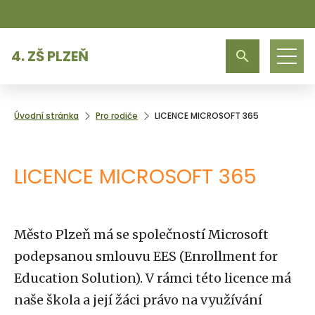
4. ZŠ PLZEŇ
Úvodní stránka
Pro rodiče
LICENCE MICROSOFT 365
LICENCE MICROSOFT 365
Město Plzeň má se společností Microsoft
podepsanou smlouvu EES (Enrollment for
Education Solution). V rámci této licence má
naše škola a její žáci právo na využívání