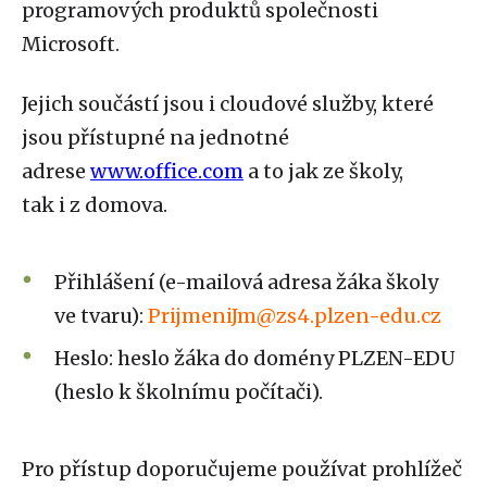
programových produktů společnosti
Microsoft.
Jejich součástí jsou i cloudové služby, které
jsou přístupné na jednotné
adrese
www.office.com
a to jak ze školy,
tak i z domova.
Přihlášení (e-mailová adresa žáka školy
ve tvaru):
PrijmeniJm@zs4.plzen-edu.cz
Heslo: heslo žáka do domény PLZEN-EDU
(heslo k školnímu počítači).
Pro přístup doporučujeme používat prohlížeč