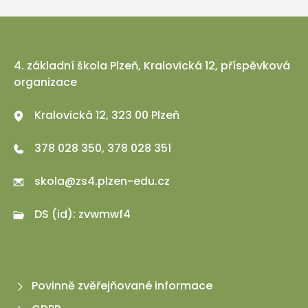
4. základní škola Plzeň, Kralovická 12, příspěvková
organizace
Kralovická 12, 323 00 Plzeň
378 028 350, 378 028 351
skola@zs4.plzen-edu.cz
DS (id): zvwmwf4
Povinně zvěřejňované informace