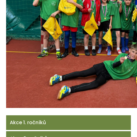
Akce 1. ročníků