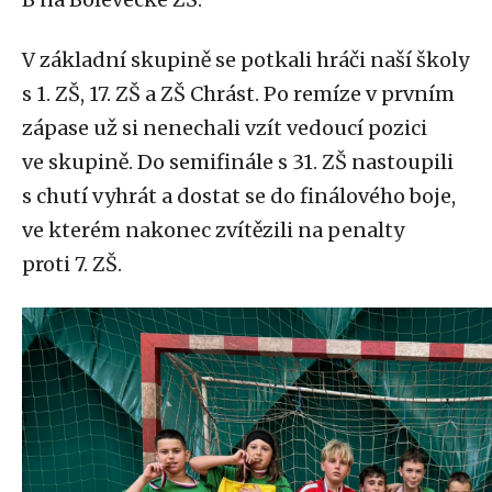
V základní skupině se potkali hráči naší školy
s 1. ZŠ, 17. ZŠ a ZŠ Chrást. Po remíze v prvním
zápase už si nenechali vzít vedoucí pozici
ve skupině. Do semifinále s 31. ZŠ nastoupili
s chutí vyhrát a dostat se do finálového boje,
ve kterém nakonec zvítězili na penalty
proti 7. ZŠ.