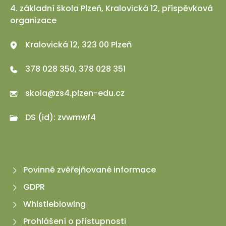
4. základní škola Plzeň, Kralovická 12, příspěvková
organizace
Kralovická 12, 323 00 Plzeň
378 028 350, 378 028 351
skola@zs4.plzen-edu.cz
DS (id): zvwmwf4
Povinně zvěřejňované informace
GDPR
Whistleblowing
Prohlášení o přístupnosti