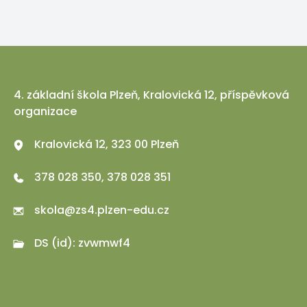
4. základní škola Plzeň, Kralovická 12, příspěvková
organizace
Kralovická 12, 323 00 Plzeň
378 028 350, 378 028 351
skola@zs4.plzen-edu.cz
DS (id): zvwmwf4